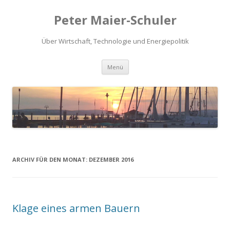
Peter Maier-Schuler
Über Wirtschaft, Technologie und Energiepolitik
Springe
Menü
zum
Inhalt
ARCHIV FÜR DEN MONAT:
DEZEMBER 2016
Klage eines armen Bauern