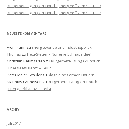
Bürgerbeteiligung Grünbuch „Energieeffizienz“ – Teil 3
Bürgerbeteiligung Grünbuch „Energieeffizienz“ – Teil 2
NEUESTE KOMMENTARE
Frommann
zu
Energiewende und Industriepolitik
Thomas
zu
Flexi-Steuer – Nur eine Schnapsidee?
Christian Baumgarten
zu
Bürgerbeteiligung Grünbuch
„Energieeffizienz“ – Teil 2
Peter Maier-Schuler
zu
Klage eines armen Bauern
Matthias Gruneisen
zu
Bürgerbeteiligung Grünbuch
„Energieeffizienz“ – Teil 4
ARCHIV
Juli 2017